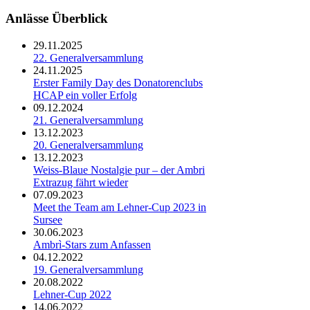
Anlässe Überblick
29.11.2025
22. Generalversammlung
24.11.2025
Erster Family Day des Donatorenclubs
HCAP ein voller Erfolg
09.12.2024
21. Generalversammlung
13.12.2023
20. Generalversammlung
13.12.2023
Weiss-Blaue Nostalgie pur – der Ambri
Extrazug fährt wieder
07.09.2023
Meet the Team am Lehner-Cup 2023 in
Sursee
30.06.2023
Ambrì-Stars zum Anfassen
04.12.2022
19. Generalversammlung
20.08.2022
Lehner-Cup 2022
14.06.2022