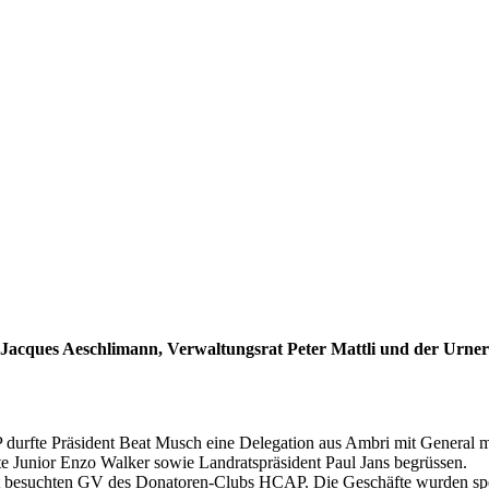
cques Aeschlimann, Verwaltungsrat Peter Mattli und der Urner 
urfte Präsident Beat Musch eine Delegation aus Ambri mit General 
te Junior Enzo Walker sowie Landratspräsident Paul Jans begrüssen.
gut besuchten GV des Donatoren-Clubs HCAP. Die Geschäfte wurden sp