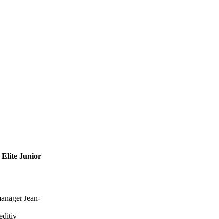
Elite Junior
manager Jean-
editiv