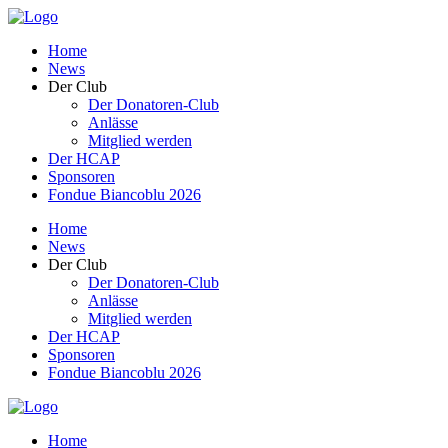
Home
News
Der Club
Der Donatoren-Club
Anlässe
Mitglied werden
Der HCAP
Sponsoren
Fondue Biancoblu 2026
Home
News
Der Club
Der Donatoren-Club
Anlässe
Mitglied werden
Der HCAP
Sponsoren
Fondue Biancoblu 2026
Home