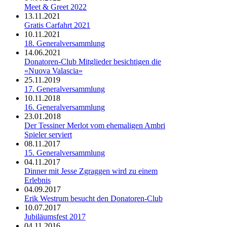
Meet & Greet 2022
13.11.2021
Gratis Carfahrt 2021
10.11.2021
18. Generalversammlung
14.06.2021
Donatoren-Club Mitglieder besichtigen die
«Nuova Valascia»
25.11.2019
17. Generalversammlung
10.11.2018
16. Generalversammlung
23.01.2018
Der Tessiner Merlot vom ehemaligen Ambri
Spieler serviert
08.11.2017
15. Generalversammlung
04.11.2017
Dinner mit Jesse Zgraggen wird zu einem
Erlebnis
04.09.2017
Erik Westrum besucht den Donatoren-Club
10.07.2017
Jubiläumsfest 2017
04.11.2016