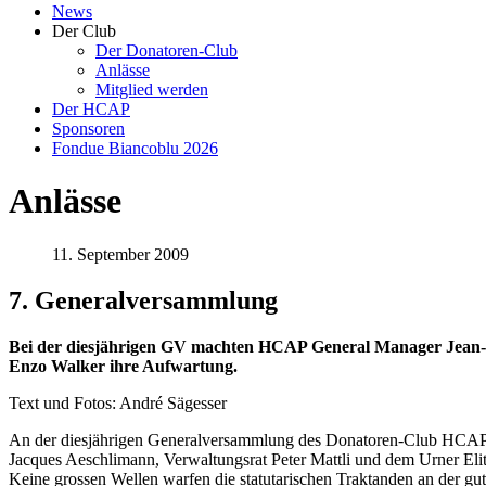
News
Der Club
Der Donatoren-Club
Anlässe
Mitglied werden
Der HCAP
Sponsoren
Fondue Biancoblu 2026
Anlässe
11. September 2009
7. Generalversammlung
Bei der diesjährigen GV machten HCAP General Manager Jean-Ja
Enzo Walker ihre Aufwartung.
Text und Fotos: André Sägesser
An der diesjährigen Generalversammlung des Donatoren-Club HCAP d
Jacques Aeschlimann, Verwaltungsrat Peter Mattli und dem Urner Eli
Keine grossen Wellen warfen die statutarischen Traktanden an der 