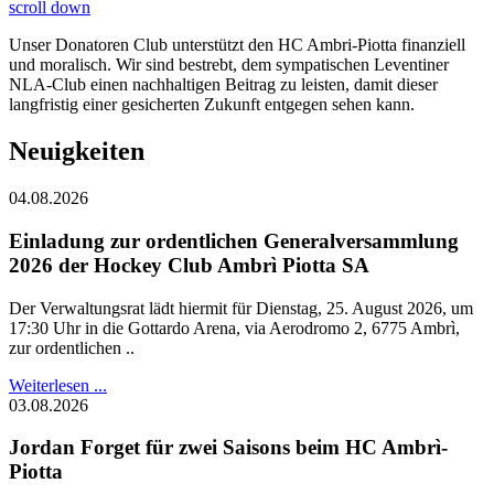
scroll down
Unser Donatoren Club unterstützt den HC Ambri-Piotta finanziell
und moralisch. Wir sind bestrebt, dem sympatischen Leventiner
NLA-Club einen nachhaltigen Beitrag zu leisten, damit dieser
langfristig einer gesicherten Zukunft entgegen sehen kann.
Neuigkeiten
04.08.2026
Einladung zur ordentlichen Generalversammlung
2026 der Hockey Club Ambrì Piotta SA
Der Verwaltungsrat lädt hiermit für Dienstag, 25. August 2026, um
17:30 Uhr in die Gottardo Arena, via Aerodromo 2, 6775 Ambrì,
zur ordentlichen ..
Weiterlesen ...
03.08.2026
Jordan Forget für zwei Saisons beim HC Ambrì-
Piotta