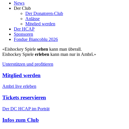
News
Der Club
Der Donatoren-Club
Anlässe
Mitglied werden
Der HCAP
Sponsoren
Fondue Biancoblu 2026
«Eishockey Spiele
sehen
kann man überall.
Eishockey Spiele
erleben
kann man nur in Ambrì.»
Unterstützen und profitieren
Mitglied werden
Ambri live erleben
Tickets reservieren
Der DC HCAP im Porträt
Infos zum Club