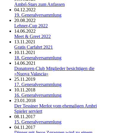
Ambrì-Stars zum Anfassen
04.12.2022
19. Generalversammlung
20.08.2022
Lehner-Cup 2022
14.06.2022
Meet & Greet 2022
13.11.2021
Gratis Carfahrt 2021
10.11.2021
18. Generalversammlung
14.06.2021
Donatoren-Club Mitglieder besichtigen die
«Nuova Valascia»
25.11.2019
17. Generalversammlung
10.11.2018
16. Generalversammlung
23.01.2018
Der Tessiner Merlot vom ehemaligen Ambri
Spieler serviert
08.11.2017
15. Generalversammlung
04.11.2017
Dinner mit Jesse Zgraggen wird zu einem