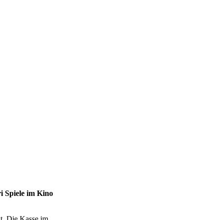
 Spiele im Kino
t. Die Kasse im