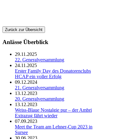
Zurück zur Übersicht
Anlässe Überblick
29.11.2025
22. Generalversammlung
24.11.2025
Erster Family Day des Donatorenclubs
HCAP ein voller Erfolg
09.12.2024
21. Generalversammlung
13.12.2023
20. Generalversammlung
13.12.2023
Weiss-Blaue Nostalgie pur – der Ambri
Extrazug fährt wieder
07.09.2023
Meet the Team am Lehner-Cup 2023 in
Sursee
30.06.2023