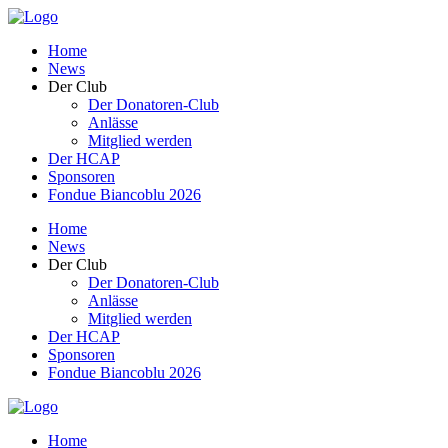
Home
News
Der Club
Der Donatoren-Club
Anlässe
Mitglied werden
Der HCAP
Sponsoren
Fondue Biancoblu 2026
Home
News
Der Club
Der Donatoren-Club
Anlässe
Mitglied werden
Der HCAP
Sponsoren
Fondue Biancoblu 2026
Home