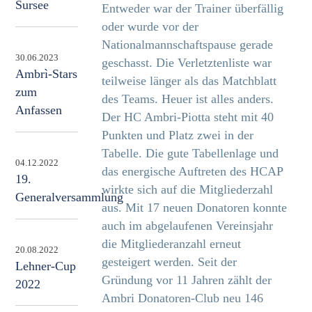
Sursee
Entweder war der Trainer überfällig
oder wurde vor der
Nationalmannschaftspause gerade
30.06.2023
geschasst. Die Verletztenliste war
Ambrì-Stars
teilweise länger als das Matchblatt
zum
des Teams. Heuer ist alles anders.
Anfassen
Der HC Ambri-Piotta steht mit 40
Punkten und Platz zwei in der
Tabelle. Die gute Tabellenlage und
04.12.2022
das energische Auftreten des HCAP
19.
wirkte sich auf die Mitgliederzahl
Generalversammlung
aus. Mit 17 neuen Donatoren konnte
auch im abgelaufenen Vereinsjahr
die Mitgliederanzahl erneut
20.08.2022
gesteigert werden. Seit der
Lehner-Cup
Gründung vor 11 Jahren zählt der
2022
Ambri Donatoren-Club neu 146