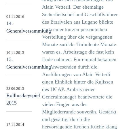
Alain Vetterli. Der ehemalige
Sicherheitschef und Geschäftsführer
04.11.2016
des Erzrivalen aus Lugano blickte
14.
nach einer kurzen persönlichen
Generalversammlung
Vorstellung über die vergangenen
Monate zurück. Turbulente Monate
waren es, Arbeitstage die fast kein
10.11.2015
Ende nahmen. Für einmal bekamen
13.
die Anwesenden durch die
Generalversammlung
Ausführungen von Alain Vetterli
einen Einblick hinter die Kulissen
des HCAP. Ambris neuer
23.06.2015
Rollhockeyspiel
Generalmanager beantwortete die
2015
vielen Fragen aus der
Mitgliederrunde souverän. Gestärkt
und gesättigt durch die
17.11.2014
hervorragende Kronen Küche klang