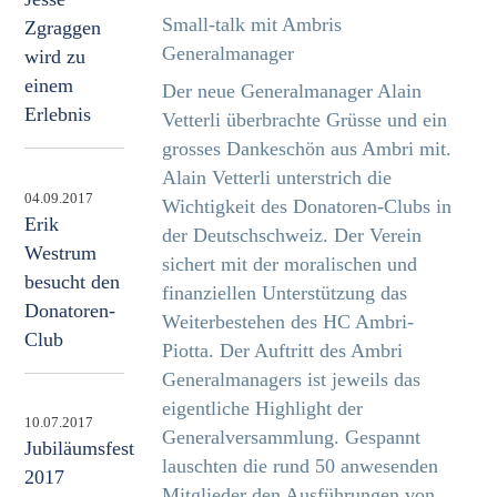
Small-talk mit Ambris
Zgraggen
Generalmanager
wird zu
einem
Der neue Generalmanager Alain
Erlebnis
Vetterli überbrachte Grüsse und ein
grosses Dankeschön aus Ambri mit.
Alain Vetterli unterstrich die
04.09.2017
Wichtigkeit des Donatoren-Clubs in
Erik
der Deutschschweiz. Der Verein
Westrum
sichert mit der moralischen und
besucht den
finanziellen Unterstützung das
Donatoren-
Weiterbestehen des HC Ambri-
Club
Piotta. Der Auftritt des Ambri
Generalmanagers ist jeweils das
eigentliche Highlight der
10.07.2017
Generalversammlung. Gespannt
Jubiläumsfest
lauschten die rund 50 anwesenden
2017
Mitglieder den Ausführungen von