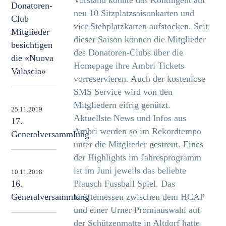
Donatoren-
neu 10 Sitzplatzsaisonkarten und
Club
vier Stehplatzkarten aufstocken. Seit
Mitglieder
dieser Saison können die Mitglieder
besichtigen
des Donatoren-Clubs über die
die «Nuova
Homepage ihre Ambri Tickets
Valascia»
vorreservieren. Auch der kostenlose
SMS Service wird von den
Mitgliedern eifrig genützt.
25.11.2019
Aktuellste News und Infos aus
17.
Ambri werden so im Rekordtempo
Generalversammlung
unter die Mitglieder gestreut. Eines
der Highlights im Jahresprogramm
ist im Juni jeweils das beliebte
10.11.2018
Plausch Fussball Spiel. Das
16.
Kräftemessen zwischen dem HCAP
Generalversammlung
und einer Urner Promiauswahl auf
der Schützenmatte in Altdorf hatte