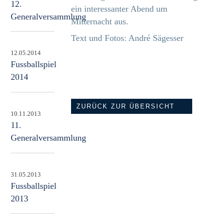
12.
ein interessanter Abend um
Generalversammlung
Mitternacht aus.
Text und Fotos: André Sägesser
12.05.2014
Fussballspiel
2014
ZURÜCK ZUR ÜBERSICHT
10.11.2013
11.
Generalversammlung
31.05.2013
Fussballspiel
2013