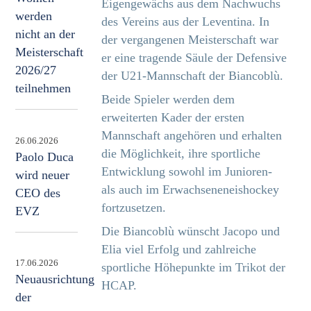
Eigengewächs aus dem Nachwuchs
werden
des Vereins aus der Leventina. In
nicht an der
der vergangenen Meisterschaft war
Meisterschaft
er eine tragende Säule der Defensive
2026/27
der U21-Mannschaft der Biancoblù.
teilnehmen
Beide Spieler werden dem
erweiterten Kader der ersten
Mannschaft angehören und erhalten
26.06.2026
die Möglichkeit, ihre sportliche
Paolo Duca
Entwicklung sowohl im Junioren-
wird neuer
als auch im Erwachseneneishockey
CEO des
fortzusetzen.
EVZ
Die Biancoblù wünscht Jacopo und
Elia viel Erfolg und zahlreiche
17.06.2026
sportliche Höhepunkte im Trikot der
Neuausrichtung
HCAP.
der