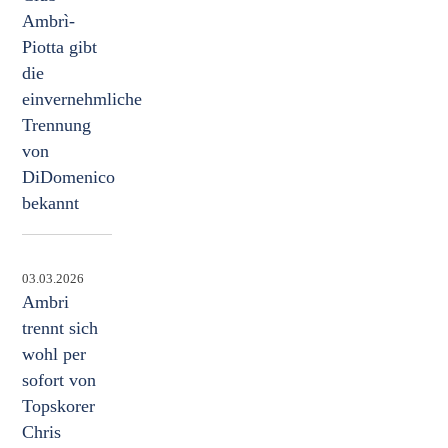
Ambrì-
Piotta gibt
die
einvernehmliche
Trennung
von
DiDomenico
bekannt
03.03.2026
Ambri
trennt sich
wohl per
sofort von
Topskorer
Chris