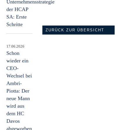
Unternehmensstrategie
der HCAP
SA: Erste
Schritte
ZURÜCK ZUR ÜBERSICHT
17.06.2026
Schon
wieder ein
CEO-
Wechsel bei
Ambri-
Piotta: Der
neue Mann
wird aus
dem HC
Davos
abgeworben