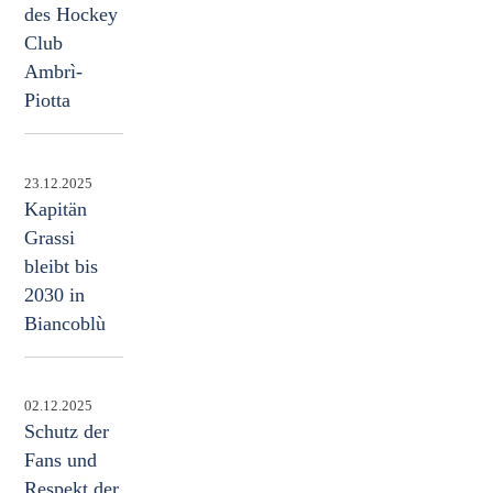
des Hockey
Club
Ambrì-
Piotta
23.12.2025
Kapitän
Grassi
bleibt bis
2030 in
Biancoblù
02.12.2025
Schutz der
Fans und
Respekt der