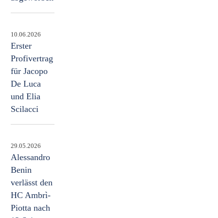
10.06.2026
Erster
Profivertrag
für Jacopo
De Luca
und Elia
Scilacci
29.05.2026
Alessandro
Benin
verlässt den
HC Ambrì-
Piotta nach