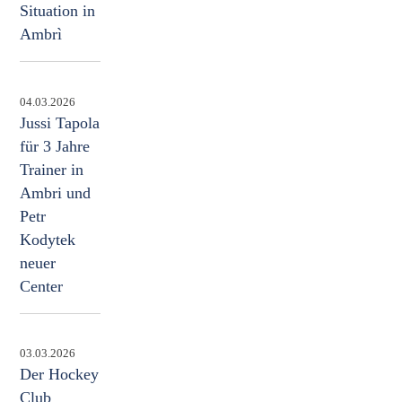
Situation in
Ambrì
04.03.2026
Jussi Tapola
für 3 Jahre
Trainer in
Ambri und
Petr
Kodytek
neuer
Center
03.03.2026
Der Hockey
Club