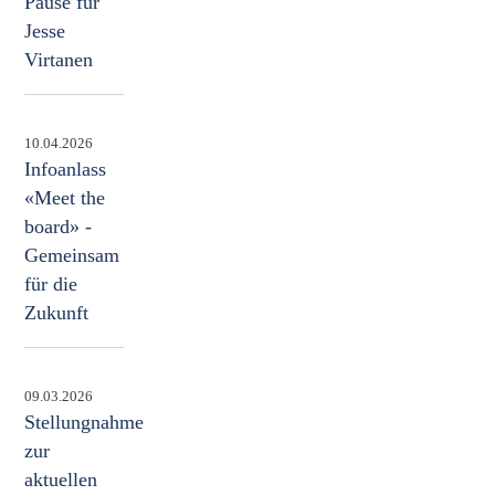
Pause für
Jesse
Virtanen
10.04.2026
Infoanlass
«Meet the
board» -
Gemeinsam
für die
Zukunft
09.03.2026
Stellungnahme
zur
aktuellen