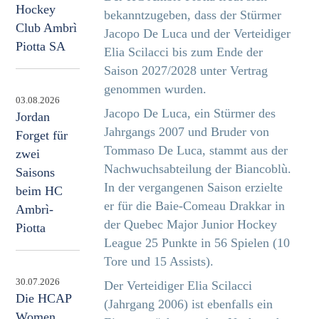
Hockey
bekanntzugeben, dass der Stürmer
Club Ambrì
Jacopo De Luca und der Verteidiger
Piotta SA
Elia Scilacci bis zum Ende der
Saison 2027/2028 unter Vertrag
genommen wurden.
03.08.2026
Jacopo De Luca, ein Stürmer des
Jordan
Jahrgangs 2007 und Bruder von
Forget für
Tommaso De Luca, stammt aus der
zwei
Nachwuchsabteilung der Biancoblù.
Saisons
In der vergangenen Saison erzielte
beim HC
er für die Baie-Comeau Drakkar in
Ambrì-
der Quebec Major Junior Hockey
Piotta
League 25 Punkte in 56 Spielen (10
Tore und 15 Assists).
30.07.2026
Der Verteidiger Elia Scilacci
Die HCAP
(Jahrgang 2006) ist ebenfalls ein
Women