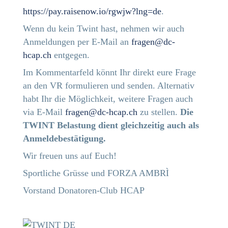
https://pay.raisenow.io/rgwjw?lng=de
.
Wenn du kein Twint hast, nehmen wir auch
Anmeldungen per E-Mail an
fragen@dc-
hcap.ch
entgegen.
Im Kommentarfeld könnt Ihr direkt eure Frage
an den VR formulieren und senden. Alternativ
habt Ihr die Möglichkeit, weitere Fragen auch
via E-Mail
fragen@dc-hcap.ch
zu stellen.
Die
TWINT Belastung dient gleichzeitig auch als
Anmeldebestätigung.
Wir freuen uns auf Euch!
Sportliche Grüsse und FORZA AMBRÌ
Vorstand Donatoren-Club HCAP