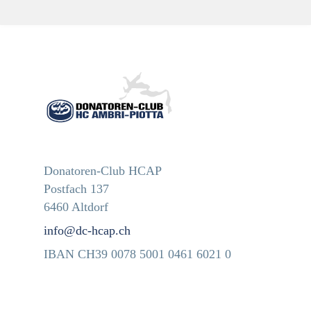
Donatoren-Club HCAP
Postfach 137
6460 Altdorf
info@dc-hcap.ch
IBAN CH39 0078 5001 0461 6021 0