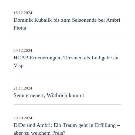
16.12.2024
Dominik Kubalik bis zum Saisonende bei Ambrì
Piotta
09.12.2024
HCAP-Erneuerungen; Terraneo als Leihgabe an
Visp
21.11.2024
Senn erneuert, Wüthrich kommt
29.10.2024
DiDo und Ambri: Ein Traum geht in Erfüllung –
aber zu welchem Preis?