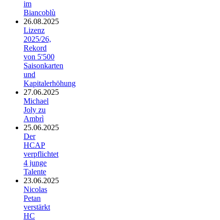
im
Biancoblù
26.08.2025
Lizenz
2025/26,
Rekord
von 5'500
Saisonkarten
und
Kapitalerhöhung
27.06.2025
Michael
Joly zu
Ambrì
25.06.2025
Der
HCAP
verpflichtet
4 junge
Talente
23.06.2025
Nicolas
Petan
verstärkt
HC