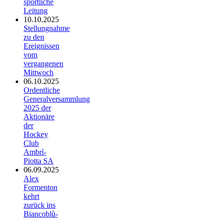
sportliche
Leitung
10.10.2025
Stellungnahme
zu den
Ereignissen
vom
vergangenen
Mittwoch
06.10.2025
Ordentliche
Generalversammlung
2025 der
Aktionäre
der
Hockey
Club
Ambrì-
Piotta SA
06.09.2025
Alex
Formenton
kehrt
zurück ins
Biancoblù-