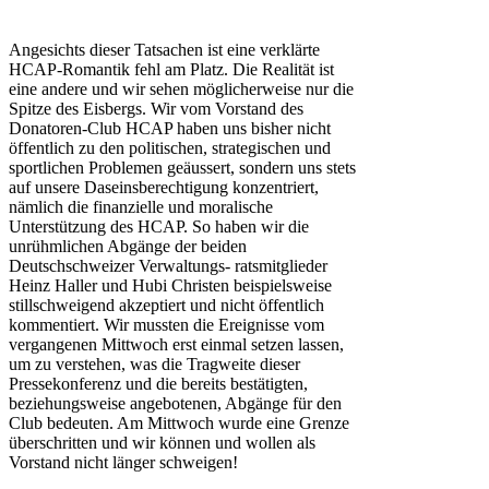
Angesichts dieser Tatsachen ist eine verklärte
HCAP-Romantik fehl am Platz. Die Realität ist
eine andere und wir sehen möglicherweise nur die
Spitze des Eisbergs. Wir vom Vorstand des
Donatoren-Club HCAP haben uns bisher nicht
öffentlich zu den politischen, strategischen und
sportlichen Problemen geäussert, sondern uns stets
auf unsere Daseinsberechtigung konzentriert,
nämlich die finanzielle und moralische
Unterstützung des HCAP. So haben wir die
unrühmlichen Abgänge der beiden
Deutschschweizer Verwaltungs- ratsmitglieder
Heinz Haller und Hubi Christen beispielsweise
stillschweigend akzeptiert und nicht öffentlich
kommentiert. Wir mussten die Ereignisse vom
vergangenen Mittwoch erst einmal setzen lassen,
um zu verstehen, was die Tragweite dieser
Pressekonferenz und die bereits bestätigten,
beziehungsweise angebotenen, Abgänge für den
Club bedeuten. Am Mittwoch wurde eine Grenze
überschritten und wir können und wollen als
Vorstand nicht länger schweigen!