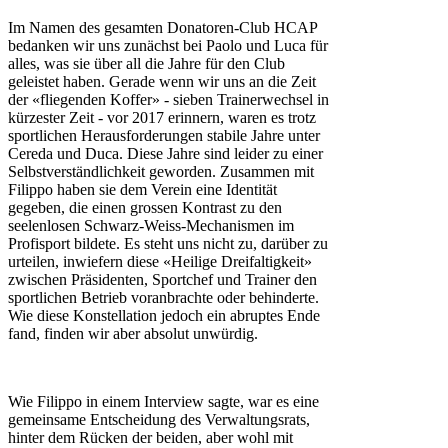
Im Namen des gesamten Donatoren-Club HCAP
bedanken wir uns zunächst bei Paolo und Luca für
alles, was sie über all die Jahre für den Club
geleistet haben. Gerade wenn wir uns an die Zeit
der «fliegenden Koffer» - sieben Trainerwechsel in
kürzester Zeit - vor 2017 erinnern, waren es trotz
sportlichen Herausforderungen stabile Jahre unter
Cereda und Duca. Diese Jahre sind leider zu einer
Selbstverständlichkeit geworden. Zusammen mit
Filippo haben sie dem Verein eine Identität
gegeben, die einen grossen Kontrast zu den
seelenlosen Schwarz-Weiss-Mechanismen im
Profisport bildete. Es steht uns nicht zu, darüber zu
urteilen, inwiefern diese «Heilige Dreifaltigkeit»
zwischen Präsidenten, Sportchef und Trainer den
sportlichen Betrieb voranbrachte oder behinderte.
Wie diese Konstellation jedoch ein abruptes Ende
fand, finden wir aber absolut unwürdig.
Wie Filippo in einem Interview sagte, war es eine
gemeinsame Entscheidung des Verwaltungsrats,
hinter dem Rücken der beiden, aber wohl mit