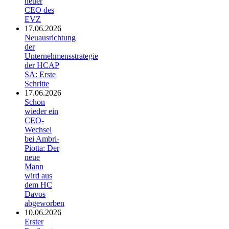
neuer
CEO des
EVZ
17.06.2026
Neuausrichtung
der
Unternehmensstrategie
der HCAP
SA: Erste
Schritte
17.06.2026
Schon
wieder ein
CEO-
Wechsel
bei Ambri-
Piotta: Der
neue
Mann
wird aus
dem HC
Davos
abgeworben
10.06.2026
Erster