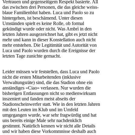
Vertrauen und gegenseitigem Respekt basierte. All
das zwischen drei Personen, die das gleiche weiss-
blaue Familienblut haben. Luca und Paolo so zu
hintergehen, ist beschämend. Unter diesen
Umständen spielt es keine Rolle, ob formal
gekündigt wurde oder nicht. Was Ambrì in den
letzten Jahren ausgezeichnet hat, gibt es jetzt nicht
mehr und kann in dieser Konstellation auch nicht
mehr entstehen. Die Legitimität und Autorität von
Luca und Paolo wurden durch die Ereignisse der
letzten Tage zunichte gemacht.
Leider müssen wir feststellen, dass Luca und Paolo
nicht die ersten Mitarbeitenden (inklusive
Verwaltungsräte) sind, die das Stadion ohne ein
anständiges «Ciao» verlassen. Nur wurden die
bisherigen Entlassungen nicht so medienwirksam
inszeniert und fanden meist abseits der
Stadionscheinwerfer statt. Wie in den letzten Jahren
mit den Leuten im Klub und im Umfeld
umgegangen wurde, war sehr fragwürdig und hat
uns bereits einige Male sehr nachdenklich
gestimmt. Natürlich kennen wir nicht alle Details
und wir haben diese Vorkommnisse deshalb auch