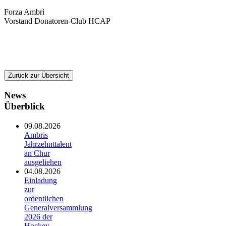
Forza Ambrì
Vorstand Donatoren-Club HCAP
Zurück zur Übersicht
News
Überblick
09.08.2026
Ambris
Jahrzehnttalent
an Chur
ausgeliehen
04.08.2026
Einladung
zur
ordentlichen
Generalversammlung
2026 der
Hockey