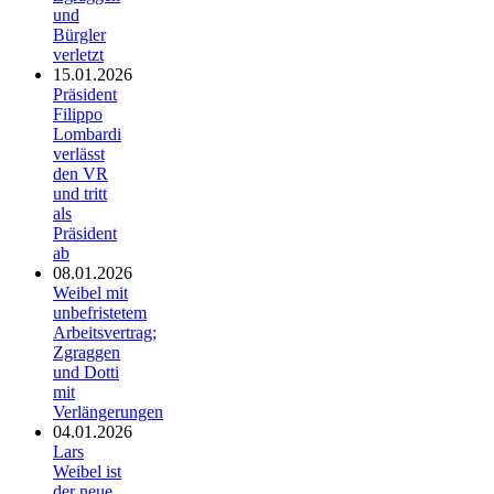
und
Bürgler
verletzt
15.01.2026
Präsident
Filippo
Lombardi
verlässt
den VR
und tritt
als
Präsident
ab
08.01.2026
Weibel mit
unbefristetem
Arbeitsvertrag;
Zgraggen
und Dotti
mit
Verlängerungen
04.01.2026
Lars
Weibel ist
der neue