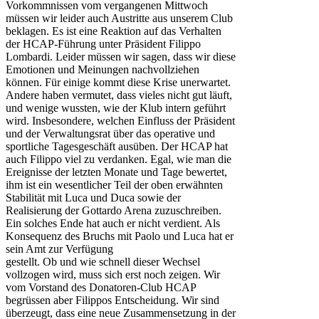
Vorkommnissen vom vergangenen Mittwoch
müssen wir leider auch Austritte aus unserem Club
beklagen. Es ist eine Reaktion auf das Verhalten
der HCAP-Führung unter Präsident Filippo
Lombardi. Leider müssen wir sagen, dass wir diese
Emotionen und Meinungen nachvollziehen
können. Für einige kommt diese Krise unerwartet.
Andere haben vermutet, dass vieles nicht gut läuft,
und wenige wussten, wie der Klub intern geführt
wird. Insbesondere, welchen Einfluss der Präsident
und der Verwaltungsrat über das operative und
sportliche Tagesgeschäft ausüben. Der HCAP hat
auch Filippo viel zu verdanken. Egal, wie man die
Ereignisse der letzten Monate und Tage bewertet,
ihm ist ein wesentlicher Teil der oben erwähnten
Stabilität mit Luca und Duca sowie der
Realisierung der Gottardo Arena zuzuschreiben.
Ein solches Ende hat auch er nicht verdient. Als
Konsequenz des Bruchs mit Paolo und Luca hat er
sein Amt zur Verfügung
gestellt. Ob und wie schnell dieser Wechsel
vollzogen wird, muss sich erst noch zeigen. Wir
vom Vorstand des Donatoren-Club HCAP
begrüssen aber Filippos Entscheidung. Wir sind
überzeugt, dass eine neue Zusammensetzung in der