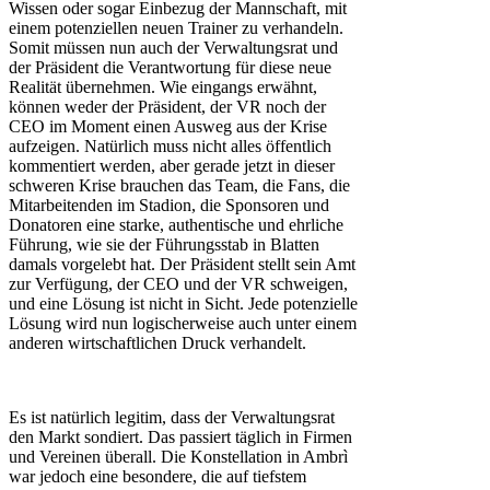
Wissen oder sogar Einbezug der Mannschaft, mit
einem potenziellen neuen Trainer zu verhandeln.
Somit müssen nun auch der Verwaltungsrat und
der Präsident die Verantwortung für diese neue
Realität übernehmen. Wie eingangs erwähnt,
können weder der Präsident, der VR noch der
CEO im Moment einen Ausweg aus der Krise
aufzeigen. Natürlich muss nicht alles öffentlich
kommentiert werden, aber gerade jetzt in dieser
schweren Krise brauchen das Team, die Fans, die
Mitarbeitenden im Stadion, die Sponsoren und
Donatoren eine starke, authentische und ehrliche
Führung, wie sie der Führungsstab in Blatten
damals vorgelebt hat. Der Präsident stellt sein Amt
zur Verfügung, der CEO und der VR schweigen,
und eine Lösung ist nicht in Sicht. Jede potenzielle
Lösung wird nun logischerweise auch unter einem
anderen wirtschaftlichen Druck verhandelt.
Es ist natürlich legitim, dass der Verwaltungsrat
den Markt sondiert. Das passiert täglich in Firmen
und Vereinen überall. Die Konstellation in Ambrì
war jedoch eine besondere, die auf tiefstem