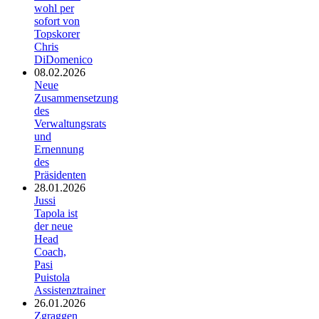
wohl per
sofort von
Topskorer
Chris
DiDomenico
08.02.2026
Neue
Zusammensetzung
des
Verwaltungsrats
und
Ernennung
des
Präsidenten
28.01.2026
Jussi
Tapola ist
der neue
Head
Coach,
Pasi
Puistola
Assistenztrainer
26.01.2026
Zgraggen