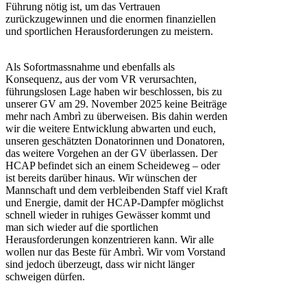
Führung nötig ist, um das Vertrauen
zurückzugewinnen und die enormen finanziellen
und sportlichen Herausforderungen zu meistern.
Als Sofortmassnahme und ebenfalls als
Konsequenz, aus der vom VR verursachten,
führungslosen Lage haben wir beschlossen, bis zu
unserer GV am 29. November 2025 keine Beiträge
mehr nach Ambrì zu überweisen. Bis dahin werden
wir die weitere Entwicklung abwarten und euch,
unseren geschätzten Donatorinnen und Donatoren,
das weitere Vorgehen an der GV überlassen. Der
HCAP befindet sich an einem Scheideweg – oder
ist bereits darüber hinaus. Wir wünschen der
Mannschaft und dem verbleibenden Staff viel Kraft
und Energie, damit der HCAP-Dampfer möglichst
schnell wieder in ruhiges Gewässer kommt und
man sich wieder auf die sportlichen
Herausforderungen konzentrieren kann. Wir alle
wollen nur das Beste für Ambrì. Wir vom Vorstand
sind jedoch überzeugt, dass wir nicht länger
schweigen dürfen.