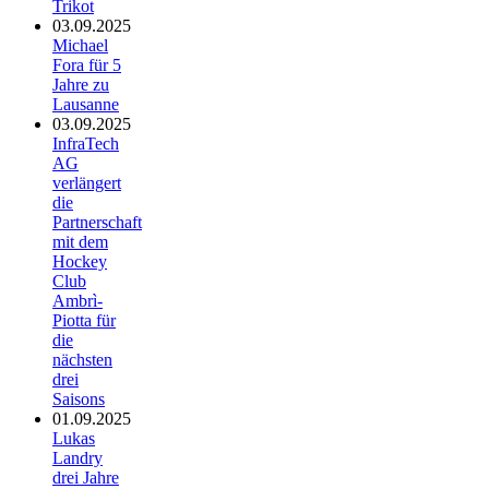
Trikot
03.09.2025
Michael
Fora für 5
Jahre zu
Lausanne
03.09.2025
InfraTech
AG
verlängert
die
Partnerschaft
mit dem
Hockey
Club
Ambrì-
Piotta für
die
nächsten
drei
Saisons
01.09.2025
Lukas
Landry
drei Jahre