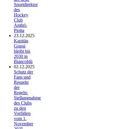
Sportdirektor
des
Hockey
Club
Ambrì-
Piotta
23.12.2025
Kapitän
Grassi
bleibt bis
2030 in
Biancoblù
02.12.2025
Schutz der
Fans und
Respekt
der
Regeln:
Stellungnahme
des Clubs
zu den
Vorfällen
vom 1.
November
2025