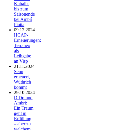
Kubalik
bis zum
Saisonende
bei Ambrì
Piotta
09.12.2024
HCAP-
Erneuerungen;
Terraneo
als
Leihgabe
an Visp
21.11.2024
Senn
erneuert,
Wüthrich
kommt
29.10.2024
DiDo und
Ambri:
Ein Traum
geht in
Erfüllung
– aber zu
welchem