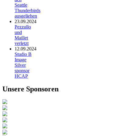
Seattle
Thunderbirds
ausgeliehen
23.09.2024
Pezzullo
und
Maillet
verletzt
12.09.2024
Studio B
Image
Silver
sponsor
HCAP
Unsere Sponsoren