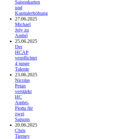
Saisonkarten
und
Kapitalerhöhung
27.06.2025
Michael
Joly zu
Ambrì
25.06.2025
Der
HCAP
verpflichtet
4 junge
Talente
23.06.2025
Nicolas
Petan
verstärkt
HC
Ambri-
Piotta für
zwei
Saisons
20.06.2025
Chris
Tierney