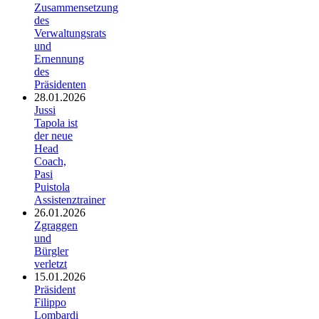
Zusammensetzung
des
Verwaltungsrats
und
Ernennung
des
Präsidenten
28.01.2026
Jussi
Tapola ist
der neue
Head
Coach,
Pasi
Puistola
Assistenztrainer
26.01.2026
Zgraggen
und
Bürgler
verletzt
15.01.2026
Präsident
Filippo
Lombardi