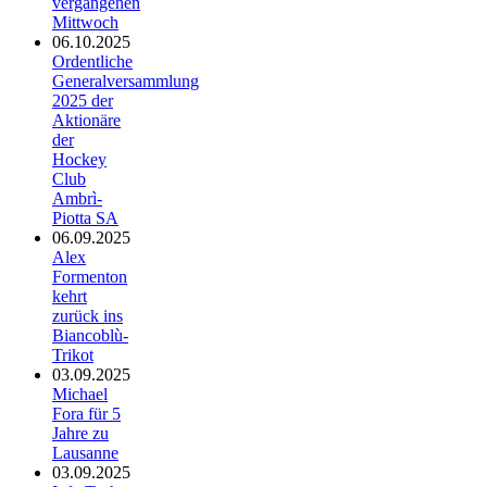
vergangenen
Mittwoch
06.10.2025
Ordentliche
Generalversammlung
2025 der
Aktionäre
der
Hockey
Club
Ambrì-
Piotta SA
06.09.2025
Alex
Formenton
kehrt
zurück ins
Biancoblù-
Trikot
03.09.2025
Michael
Fora für 5
Jahre zu
Lausanne
03.09.2025