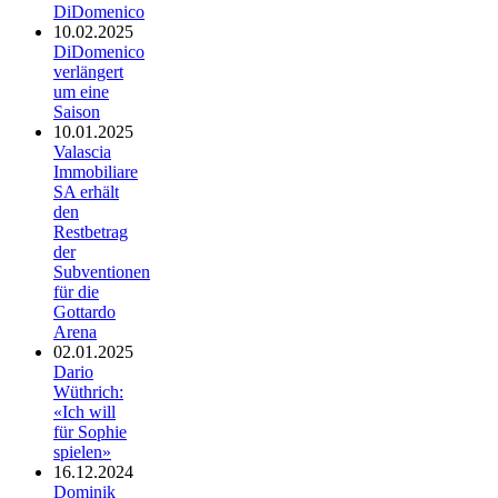
DiDomenico
10.02.2025
DiDomenico
verlängert
um eine
Saison
10.01.2025
Valascia
Immobiliare
SA erhält
den
Restbetrag
der
Subventionen
für die
Gottardo
Arena
02.01.2025
Dario
Wüthrich:
«Ich will
für Sophie
spielen»
16.12.2024
Dominik