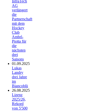
InfraTech
AG
verlängert
die
Partnerschaft
mit dem
Hockey
Club
Ambrì-
Piotta für
die
nächsten
drei
Saisons
01.09.2025
Lukas
Landry
drei Jahre
im
Biancoblù
26.08.2025
Lizenz
2025/26,
Rekord
von 5'500