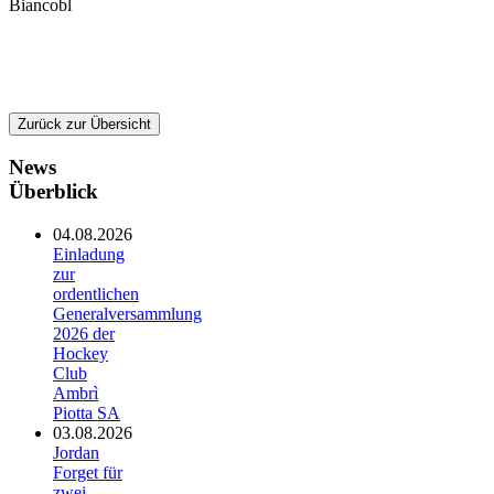
Biancobl
Zurück zur Übersicht
News
Überblick
04.08.2026
Einladung
zur
ordentlichen
Generalversammlung
2026 der
Hockey
Club
Ambrì
Piotta SA
03.08.2026
Jordan
Forget für
zwei