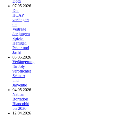
Dotti
07.05.2026
Der
HCAP
verlängert
die
Verträge
der jungen
Spieler
Häfliger,
Pekar und
Jaafri
05.05.2026
Verlängerung
für Joly,
verpflichtet
Schnarr
und
Järventie
04.05.2026
Nathan
Borradori
Biancoblù
bis 2030
12.04.2026