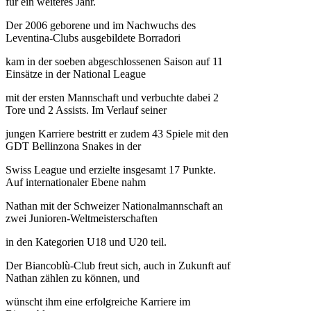
für ein weiteres Jahr.
Der 2006 geborene und im Nachwuchs des
Leventina-Clubs ausgebildete Borradori
kam in der soeben abgeschlossenen Saison auf 11
Einsätze in der National League
mit der ersten Mannschaft und verbuchte dabei 2
Tore und 2 Assists. Im Verlauf seiner
jungen Karriere bestritt er zudem 43 Spiele mit den
GDT Bellinzona Snakes in der
Swiss League und erzielte insgesamt 17 Punkte.
Auf internationaler Ebene nahm
Nathan mit der Schweizer Nationalmannschaft an
zwei Junioren-Weltmeisterschaften
in den Kategorien U18 und U20 teil.
Der Biancoblù-Club freut sich, auch in Zukunft auf
Nathan zählen zu können, und
wünscht ihm eine erfolgreiche Karriere im