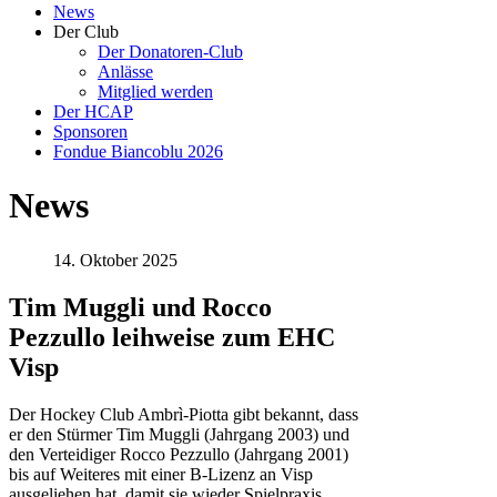
News
Der Club
Der Donatoren-Club
Anlässe
Mitglied werden
Der HCAP
Sponsoren
Fondue Biancoblu 2026
News
14. Oktober 2025
Tim Muggli und Rocco
Pezzullo leihweise zum EHC
Visp
Der Hockey Club Ambrì-Piotta gibt bekannt, dass
er den Stürmer Tim Muggli (Jahrgang 2003) und
den Verteidiger Rocco Pezzullo (Jahrgang 2001)
bis auf Weiteres mit einer B-Lizenz an Visp
ausgeliehen hat, damit sie wieder Spielpraxis