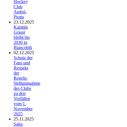
Hockey
Club
Ambrì-
Piotta
23.12.2025
Kapitän
Grassi
bleibt bis
2030 in
Biancoblù
02.12.2025
Schutz der
Fans und
Respekt
der
Regeln:
Stellungnahme
des Clubs
zu den
Vorfällen
vom 1.
November
2025
25.11.2025
Saku