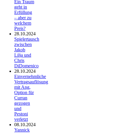
Ein Traum
geht in
Erfüllung
– aber zu
welchem
Preis?
28.10.2024
Spielertausch
zwischen
Jakob
Lilja und
Chris
DiDomenico
28.10.2024
Einvernehmliche
Vertragsauflösung
mit Ang,
Option für
Curran
gezogen
und
Pestoni
verletzt
08.10.2024
Yannick