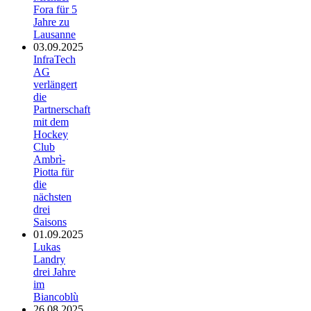
Fora für 5
Jahre zu
Lausanne
03.09.2025
InfraTech
AG
verlängert
die
Partnerschaft
mit dem
Hockey
Club
Ambrì-
Piotta für
die
nächsten
drei
Saisons
01.09.2025
Lukas
Landry
drei Jahre
im
Biancoblù
26.08.2025