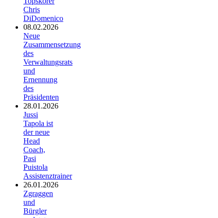
Topskorer
Chris
DiDomenico
08.02.2026
Neue
Zusammensetzung
des
Verwaltungsrats
und
Ernennung
des
Präsidenten
28.01.2026
Jussi
Tapola ist
der neue
Head
Coach,
Pasi
Puistola
Assistenztrainer
26.01.2026
Zgraggen
und
Bürgler