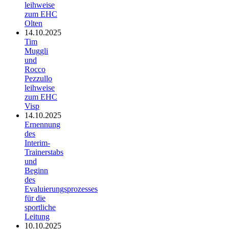
leihweise
zum EHC
Olten
14.10.2025
Tim
Muggli
und
Rocco
Pezzullo
leihweise
zum EHC
Visp
14.10.2025
Ernennung
des
Interim-
Trainerstabs
und
Beginn
des
Evaluierungsprozesses
für die
sportliche
Leitung
10.10.2025