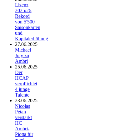
Lizenz
2025/26,
Rekord
von 5'500
Saisonkarten
und
Kapitalerhöhung
27.06.2025
Michael
Joly zu
Ambrì
25.06.2025
Der
HCAP
verpflichtet
4 junge
Talente
23.06.2025
Nicolas
Petan
verstärkt
HC
Ambri-
Piotta für
zwei