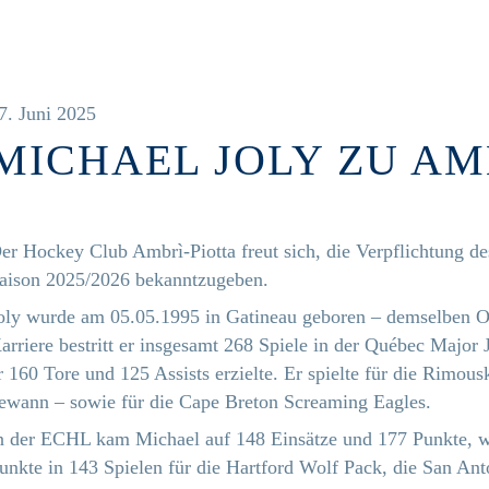
7. Juni 2025
MICHAEL JOLY ZU AM
er Hockey Club Ambrì-Piotta freut sich, die Verpflichtung de
aison 2025/2026 bekanntzugeben.
oly wurde am 05.05.1995 in Gatineau geboren – demselben Or
arriere bestritt er insgesamt 268 Spiele in der Québec Majo
r 160 Tore und 125 Assists erzielte. Er spielte für die Rimou
ewann – sowie für die Cape Breton Screaming Eagles.
n der ECHL kam Michael auf 148 Einsätze und 177 Punkte, 
unkte in 143 Spielen für die Hartford Wolf Pack, die San An