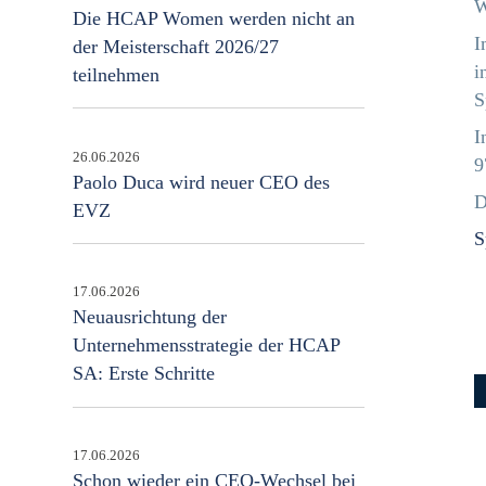
W
Die HCAP Women werden nicht an
I
der Meisterschaft 2026/27
i
teilnehmen
S
I
26.06.2026
9
Paolo Duca wird neuer CEO des
D
EVZ
S
17.06.2026
Neuausrichtung der
Unternehmensstrategie der HCAP
SA: Erste Schritte
17.06.2026
Schon wieder ein CEO-Wechsel bei