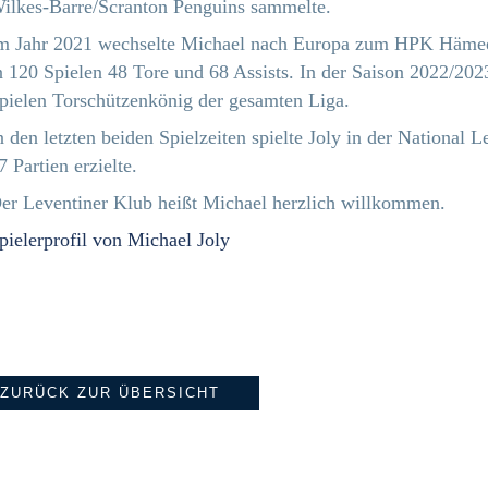
ilkes-Barre/Scranton Penguins sammelte.
m Jahr 2021 wechselte Michael nach Europa zum HPK Hämeenli
n 120 Spielen 48 Tore und 68 Assists. In der Saison 2022/202
pielen Torschützenkönig der gesamten Liga.
n den letzten beiden Spielzeiten spielte Joly in der National
7 Partien erzielte.
er Leventiner Klub heißt Michael herzlich willkommen.
pielerprofil von Michael Joly
ZURÜCK ZUR ÜBERSICHT