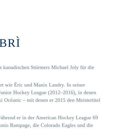
BRÌ
s kanadischen Stürmers Michael Joly für die
t wie Éric und Manix Landry. In seiner
r Junior Hockey League (2012–2016), in denen
ski Océanic – mit denen er 2015 den Meistertitel
während er in der American Hockey League 69
tonio Rampage, die Colorado Eagles und die