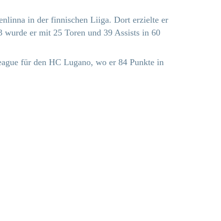
nna in der finnischen Liiga. Dort erzielte er
3 wurde er mit 25 Toren und 39 Assists in 60
 League für den HC Lugano, wo er 84 Punkte in