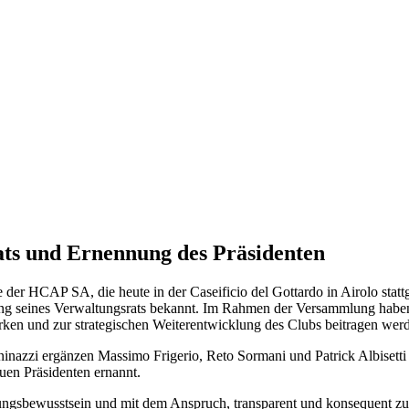
ts und Ernennung des Präsidenten
er HCAP SA, die heute in der Caseificio del Gottardo in Airolo statt
ung seines Verwaltungsrats bekannt. Im Rahmen der Versammlung haben
ärken und zur strategischen Weiterentwicklung des Clubs beitragen wer
inazzi ergänzen Massimo Frigerio, Reto Sormani und Patrick Albisetti
uen Präsidenten ernannt.
ngsbewusstsein und mit dem Anspruch, transparent und konsequent z