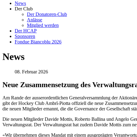
News
Der Club
Der Donatoren-Club
Anlässe
Mitglied werden
Der HCAP
Sponsoren
Fondue Biancoblu 2026
News
08. Februar 2026
Neue Zusammensetzung des Verwaltungsra
Am Rande der ausserordentlichen Generalversammlung der Aktionäre d
gibt der Hockey Club Ambrì-Piotta offiziell die neue Zusammensetz
die neuen Mitglieder ernannt, die die Governance der Gesellschaft st
Die neuen Mitglieder Davide Mottis, Roberto Ballina und Angelo Gen
Verwaltungsrat. Der Verwaltungsrat hat zudem Davide Mottis zum ne
«Wir übernehmen dieses Mandat mit einem ausgeprägten Verantwortu