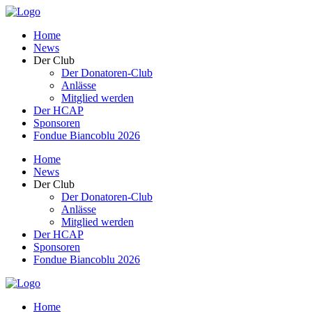
Home
News
Der Club
Der Donatoren-Club
Anlässe
Mitglied werden
Der HCAP
Sponsoren
Fondue Biancoblu 2026
Home
News
Der Club
Der Donatoren-Club
Anlässe
Mitglied werden
Der HCAP
Sponsoren
Fondue Biancoblu 2026
Home