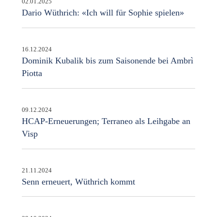
02.01.2025
Dario Wüthrich: «Ich will für Sophie spielen»
16.12.2024
Dominik Kubalik bis zum Saisonende bei Ambrì
Piotta
09.12.2024
HCAP-Erneuerungen; Terraneo als Leihgabe an
Visp
21.11.2024
Senn erneuert, Wüthrich kommt