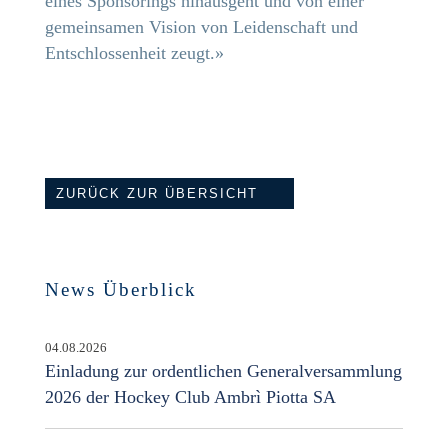
eines Sponsorings hinausgeht und von einer
gemeinsamen Vision von Leidenschaft und
Entschlossenheit zeugt.»
ZURÜCK ZUR ÜBERSICHT
News Überblick
04.08.2026
Einladung zur ordentlichen Generalversammlung
2026 der Hockey Club Ambrì Piotta SA