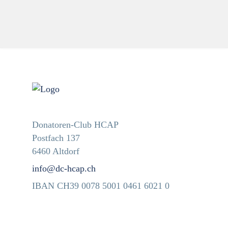
Donatoren-Club HCAP
Postfach 137
6460 Altdorf
info@dc-hcap.ch
IBAN CH39 0078 5001 0461 6021 0