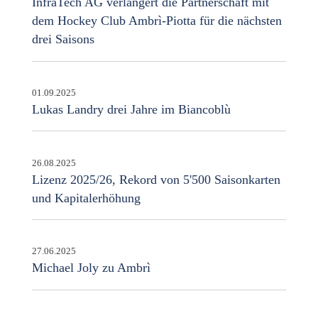
InfraTech AG verlängert die Partnerschaft mit
dem Hockey Club Ambrì-Piotta für die nächsten
drei Saisons
01.09.2025
Lukas Landry drei Jahre im Biancoblù
26.08.2025
Lizenz 2025/26, Rekord von 5'500 Saisonkarten
und Kapitalerhöhung
27.06.2025
Michael Joly zu Ambrì