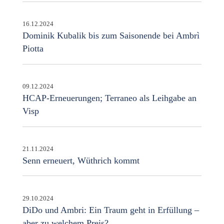
16.12.2024
Dominik Kubalik bis zum Saisonende bei Ambrì
Piotta
09.12.2024
HCAP-Erneuerungen; Terraneo als Leihgabe an
Visp
21.11.2024
Senn erneuert, Wüthrich kommt
29.10.2024
DiDo und Ambri: Ein Traum geht in Erfüllung –
aber zu welchem Preis?