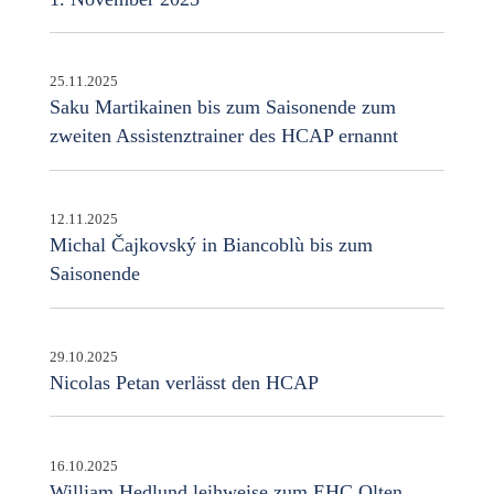
25.11.2025
Saku Martikainen bis zum Saisonende zum
zweiten Assistenztrainer des HCAP ernannt
12.11.2025
Michal Čajkovský in Biancoblù bis zum
Saisonende
29.10.2025
Nicolas Petan verlässt den HCAP
16.10.2025
William Hedlund leihweise zum EHC Olten