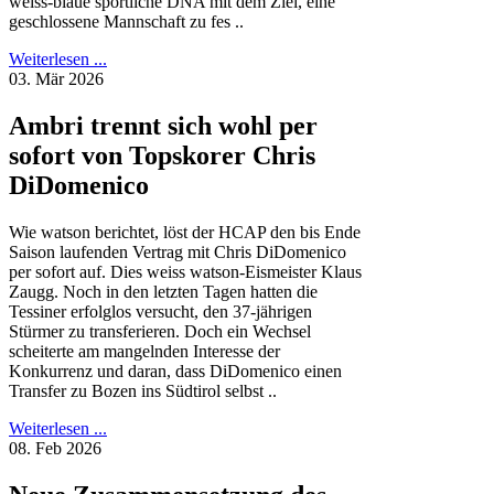
weiss-blaue sportliche DNA mit dem Ziel, eine
geschlossene Mannschaft zu fes ..
Weiterlesen ...
03. Mär 2026
Ambri trennt sich wohl per
sofort von Topskorer Chris
DiDomenico
Wie watson berichtet, löst der HCAP den bis Ende
Saison laufenden Vertrag mit Chris DiDomenico
per sofort auf. Dies weiss watson-Eismeister Klaus
Zaugg. Noch in den letzten Tagen hatten die
Tessiner erfolglos versucht, den 37-jährigen
Stürmer zu transferieren. Doch ein Wechsel
scheiterte am mangelnden Interesse der
Konkurrenz und daran, dass DiDomenico einen
Transfer zu Bozen ins Südtirol selbst ..
Weiterlesen ...
08. Feb 2026