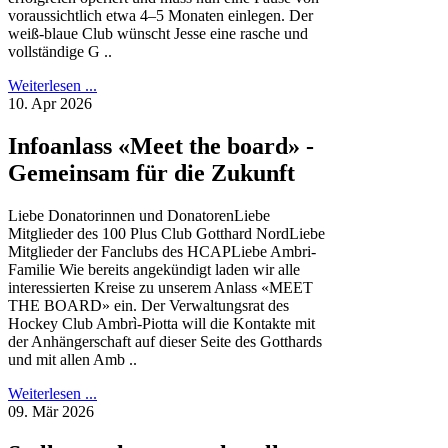
voraussichtlich etwa 4–5 Monaten einlegen. Der
weiß-blaue Club wünscht Jesse eine rasche und
vollständige G ..
Weiterlesen ...
10. Apr 2026
Infoanlass «Meet the board» -
Gemeinsam für die Zukunft
Liebe Donatorinnen und DonatorenLiebe
Mitglieder des 100 Plus Club Gotthard NordLiebe
Mitglieder der Fanclubs des HCAPLiebe Ambri-
Familie Wie bereits angekündigt laden wir alle
interessierten Kreise zu unserem Anlass «MEET
THE BOARD» ein. Der Verwaltungsrat des
Hockey Club Ambrì-Piotta will die Kontakte mit
der Anhängerschaft auf dieser Seite des Gotthards
und mit allen Amb ..
Weiterlesen ...
09. Mär 2026