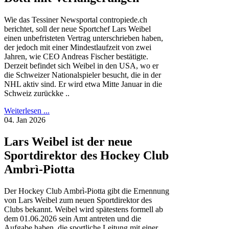
Wie das Tessiner Newsportal contropiede.ch
berichtet, soll der neue Sportchef Lars Weibel
einen unbefristeten Vertrag unterschrieben haben,
der jedoch mit einer Mindestlaufzeit von zwei
Jahren, wie CEO Andreas Fischer bestätigte.
Derzeit befindet sich Weibel in den USA, wo er
die Schweizer Nationalspieler besucht, die in der
NHL aktiv sind. Er wird etwa Mitte Januar in die
Schweiz zurückke ..
Weiterlesen ...
04. Jan 2026
Lars Weibel ist der neue
Sportdirektor des Hockey Club
Ambrì-Piotta
Der Hockey Club Ambrì-Piotta gibt die Ernennung
von Lars Weibel zum neuen Sportdirektor des
Clubs bekannt. Weibel wird spätestens formell ab
dem 01.06.2026 sein Amt antreten und die
Aufgabe haben, die sportliche Leitung mit einer