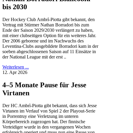
bis 2030
Der Hockey Club Ambrì-Piotta gibt bekannt, den
Vertrag mit Stürmer Nathan Borradori bis zum
Ende der Saison 2029/2030 verlängert zu haben,
mit einer clubseitigen Option für ein weiteres Jahr.
Der 2006 geborene und im Nachwuchs des
Leventina-Clubs ausgebildete Borradori kam in der
soeben abgeschlossenen Saison auf 11 Einsätze in
der National League mit der erst ..
Weiterlesen ...
12. Apr 2026
4–5 Monate Pause für Jesse
Virtanen
Der HC Ambrì-Piotta gibt bekannt, dass sich Jesse
Virtanen im Verlauf von Spiel 2 der Playout-Serie
in Porrentruy eine Verletzung im unteren
Körperbereich zugezogen hat. Der finnische
Verteidiger wurde in den vergangenen Wochen
erfolgreich operiert und muss nun eine Pause von