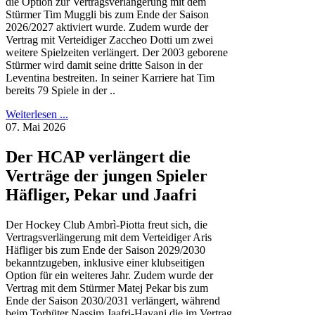
die Option zur Vertragsverlängerung mit dem
Stürmer Tim Muggli bis zum Ende der Saison
2026/2027 aktiviert wurde. Zudem wurde der
Vertrag mit Verteidiger Zaccheo Dotti um zwei
weitere Spielzeiten verlängert. Der 2003 geborene
Stürmer wird damit seine dritte Saison in der
Leventina bestreiten. In seiner Karriere hat Tim
bereits 79 Spiele in der ..
Weiterlesen ...
07. Mai 2026
Der HCAP verlängert die
Verträge der jungen Spieler
Häfliger, Pekar und Jaafri
Der Hockey Club Ambrì-Piotta freut sich, die
Vertragsverlängerung mit dem Verteidiger Aris
Häfliger bis zum Ende der Saison 2029/2030
bekanntzugeben, inklusive einer klubseitigen
Option für ein weiteres Jahr. Zudem wurde der
Vertrag mit dem Stürmer Matej Pekar bis zum
Ende der Saison 2030/2031 verlängert, während
beim Torhüter Nassim Jaafri-Hayani die im Vertrag