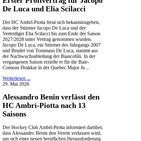
Erster Profivertrag für Jacopo
De Luca und Elia Scilacci
Der HC Ambrì-Piotta freut sich bekanntzugeben,
dass der Stürmer Jacopo De Luca und der
Verteidiger Elia Scilacci bis zum Ende der Saison
2027/2028 unter Vertrag genommen wurden.
Jacopo De Luca, ein Stürmer des Jahrgangs 2007
und Bruder von Tommaso De Luca, stammt aus
der Nachwuchsabteilung der Biancoblù. In der
vergangenen Saison erzielte er für die Baie-
Comeau Drakkar in der Quebec Major Ju ..
Weiterlesen ...
29. Mai 2026
Alessandro Benin verlässt den
HC Ambrì-Piotta nach 13
Saisons
Der Hockey Club Ambrì-Piotta informiert darüber,
dass Alessandro Benin den Verein verlassen wird,
um sich einer neuen beruflichen Herausforderung