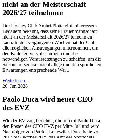
nicht an der Meisterschaft
2026/27 teilnehmen
Der Hockey Club Ambrì-Piotta gibt mit grossem
Bedauern bekannt, dass seine Frauenmannschaft
nicht an der Meisterschaft 2026/27 teilnehmen
kann. In den vergangenen Wochen hat der Club
alle möglichen Anstrengungen unternommen, um
den Kader zu vervollständigen und die
notwendigen Voraussetzungen zu schaffen, um die
Saison auf seriöse, nachhaltige und den sportlichen
Erwartungen entsprechende Wei ..
Weiterlesen ...
26. Jun 2026
Paolo Duca wird neuer CEO
des EVZ
Wie der EV Zug berichtet, übernimmt Paolo Duca
den Posten des CEO EVZ per Mitte Juli und wird
Nachfolger von Patrick Lengwiler. Duca hatte von
2017 bis Oktober 2025 das Amt des Sportchefs