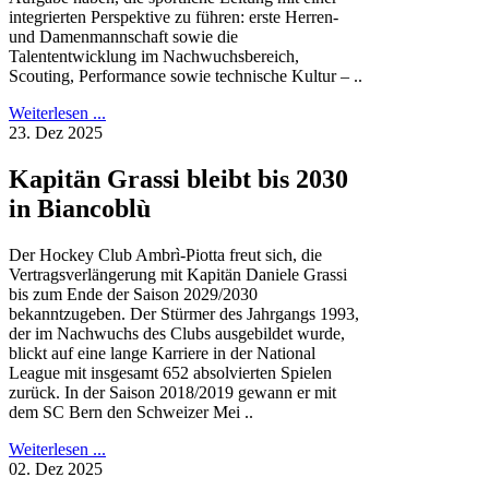
integrierten Perspektive zu führen: erste Herren-
und Damenmannschaft sowie die
Talententwicklung im Nachwuchsbereich,
Scouting, Performance sowie technische Kultur – ..
Weiterlesen ...
23. Dez 2025
Kapitän Grassi bleibt bis 2030
in Biancoblù
Der Hockey Club Ambrì-Piotta freut sich, die
Vertragsverlängerung mit Kapitän Daniele Grassi
bis zum Ende der Saison 2029/2030
bekanntzugeben. Der Stürmer des Jahrgangs 1993,
der im Nachwuchs des Clubs ausgebildet wurde,
blickt auf eine lange Karriere in der National
League mit insgesamt 652 absolvierten Spielen
zurück. In der Saison 2018/2019 gewann er mit
dem SC Bern den Schweizer Mei ..
Weiterlesen ...
02. Dez 2025