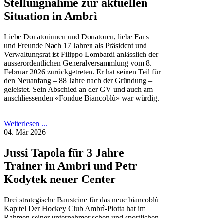
Stellungnahme zur aktuellen
Situation in Ambrì
Liebe Donatorinnen und Donatoren, liebe Fans
und Freunde Nach 17 Jahren als Präsident und
Verwaltungsrat ist Filippo Lombardi anlässlich der
ausserordentlichen Generalversammlung vom 8.
Februar 2026 zurückgetreten. Er hat seinen Teil für
den Neuanfang – 88 Jahre nach der Gründung –
geleistet. Sein Abschied an der GV und auch am
anschliessenden «Fondue Biancoblù» war würdig.
..
Weiterlesen ...
04. Mär 2026
Jussi Tapola für 3 Jahre
Trainer in Ambri und Petr
Kodytek neuer Center
Drei strategische Bausteine für das neue biancoblù
Kapitel Der Hockey Club Ambrì-Piotta hat im
Rahmen seiner unternehmerischen und sportlichen