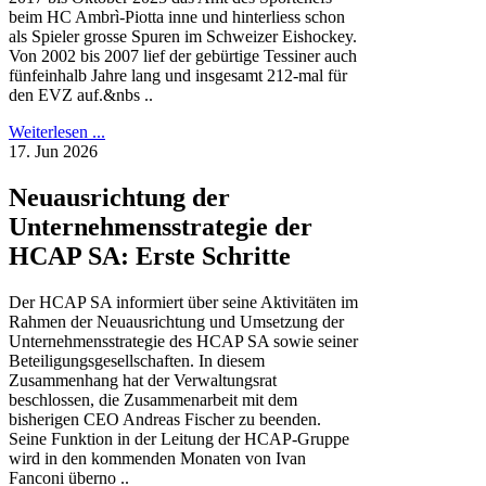
beim HC Ambrì-Piotta inne und hinterliess schon
als Spieler grosse Spuren im Schweizer Eishockey.
Von 2002 bis 2007 lief der gebürtige Tessiner auch
fünfeinhalb Jahre lang und insgesamt 212-mal für
den EVZ auf.&nbs ..
Weiterlesen ...
17. Jun 2026
Neuausrichtung der
Unternehmensstrategie der
HCAP SA: Erste Schritte
Der HCAP SA informiert über seine Aktivitäten im
Rahmen der Neuausrichtung und Umsetzung der
Unternehmensstrategie des HCAP SA sowie seiner
Beteiligungsgesellschaften. In diesem
Zusammenhang hat der Verwaltungsrat
beschlossen, die Zusammenarbeit mit dem
bisherigen CEO Andreas Fischer zu beenden.
Seine Funktion in der Leitung der HCAP-Gruppe
wird in den kommenden Monaten von Ivan
Fanconi überno ..