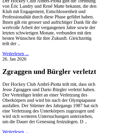
Der Hockey Club Ambrì-Piotta gibt die Trennung
von Éric Landry und René Matte bekannt, die den
Klub mit Engagement, Entschlossenheit und
Professionalität durch diese Phase geführt haben.
Ihnen gilt ein grosser und aufrichtiger Dank für die
wertvolle Arbeit der vergangenen Jahre sowie der
letzten schwierigen Monate, verbunden mit den
besten Wünschen für ihre Zukunft. Gleichzeitig
teilt der ..
Weiterlesen ...
26. Jan 2026
Zgraggen und Bürgler verletzt
Der Hockey Club Ambrì-Piotta teilt mit, dass sich
Jesse Zgraggen und Dario Bürgler verletzt haben.
Der Verteidiger leidet an einer Verletzung des
Oberkörpers und wird bis nach der Olympiapause
ausfallen. Der Stürmer des Jahrgangs 1987 hat sich
eine Verletzung des Unterkörpers zugezogen und
wird sich weiteren Untersuchungen unterziehen,
um die Dauer der Genesung festzulegen. D ..
Weiterlesen ...