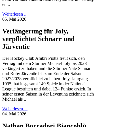
en ..
Weiterlesen ...
05. Mai 2026
Verlängerung für Joly,
verpflichtet Schnarr und
Järventie
Der Hockey Club Ambrì-Piotta freut sich, den
Vertrag mit dem Stürmer Michael Joly bis 2028
verlängert zu haben und die Stürmer Nate Schnarr
und Roby Järventie bis zum Ende der Saison
2027/2028 verpflichtet zu haben. Joly, Jahrgang
1995, hat insgesamt 149 Spiele in der National
League bestritten und dabei 124 Punkte erzielt. In
seiner ersten Saison in der Leventina zeichnete sich
Michael als ..
Weiterlesen ...
04. Mai 2026
Nathan Borradori Biancoblù