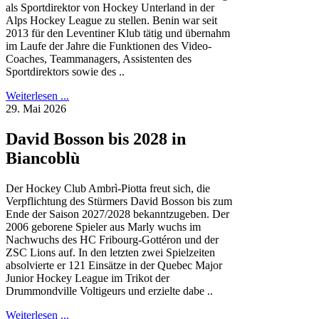
als Sportdirektor von Hockey Unterland in der
Alps Hockey League zu stellen. Benin war seit
2013 für den Leventiner Klub tätig und übernahm
im Laufe der Jahre die Funktionen des Video-
Coaches, Teammanagers, Assistenten des
Sportdirektors sowie des ..
Weiterlesen ...
29. Mai 2026
David Bosson bis 2028 in
Biancoblù
Der Hockey Club Ambrì-Piotta freut sich, die
Verpflichtung des Stürmers David Bosson bis zum
Ende der Saison 2027/2028 bekanntzugeben. Der
2006 geborene Spieler aus Marly wuchs im
Nachwuchs des HC Fribourg-Gottéron und der
ZSC Lions auf. In den letzten zwei Spielzeiten
absolvierte er 121 Einsätze in der Quebec Major
Junior Hockey League im Trikot der
Drummondville Voltigeurs und erzielte dabe ..
Weiterlesen ...