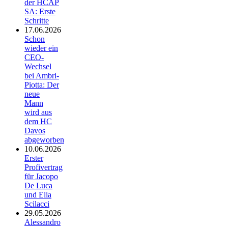
der HCAP
SA: Erste
Schritte
17.06.2026
Schon
wieder ein
CEO-
Wechsel
bei Ambri-
Piotta: Der
neue
Mann
wird aus
dem HC
Davos
abgeworben
10.06.2026
Erster
Profivertrag
für Jacopo
De Luca
und Elia
Scilacci
29.05.2026
Alessandro