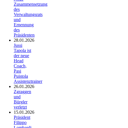
Zusammensetzung
des
Verwaltungsrats
und
Ernennung
des
Präsidenten
28.01.2026
Jussi
Tapola ist
der neue
Head
Coach,
Pasi
Puistola
Assistenztrainer
26.01.2026
Zgraggen
und
Bürgler
verletzt
15.01.2026
Präsident
Filippo
Lombardi