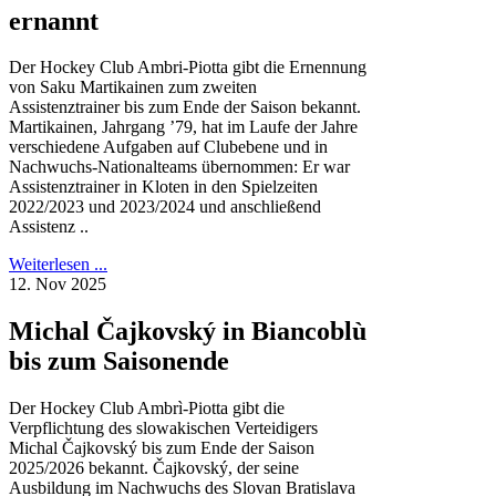
ernannt
Der Hockey Club Ambri-Piotta gibt die Ernennung
von Saku Martikainen zum zweiten
Assistenztrainer bis zum Ende der Saison bekannt.
Martikainen, Jahrgang ’79, hat im Laufe der Jahre
verschiedene Aufgaben auf Clubebene und in
Nachwuchs-Nationalteams übernommen: Er war
Assistenztrainer in Kloten in den Spielzeiten
2022/2023 und 2023/2024 und anschließend
Assistenz ..
Weiterlesen ...
12. Nov 2025
Michal Čajkovský in Biancoblù
bis zum Saisonende
Der Hockey Club Ambrì-Piotta gibt die
Verpflichtung des slowakischen Verteidigers
Michal Čajkovský bis zum Ende der Saison
2025/2026 bekannt. Čajkovský, der seine
Ausbildung im Nachwuchs des Slovan Bratislava