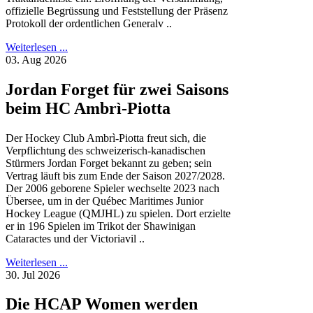
offizielle Begrüssung und Feststellung der Präsenz
Protokoll der ordentlichen Generalv ..
Weiterlesen ...
03. Aug 2026
Jordan Forget für zwei Saisons
beim HC Ambrì-Piotta
Der Hockey Club Ambrì-Piotta freut sich, die
Verpflichtung des schweizerisch-kanadischen
Stürmers Jordan Forget bekannt zu geben; sein
Vertrag läuft bis zum Ende der Saison 2027/2028.
Der 2006 geborene Spieler wechselte 2023 nach
Übersee, um in der Québec Maritimes Junior
Hockey League (QMJHL) zu spielen. Dort erzielte
er in 196 Spielen im Trikot der Shawinigan
Cataractes und der Victoriavil ..
Weiterlesen ...
30. Jul 2026
Die HCAP Women werden