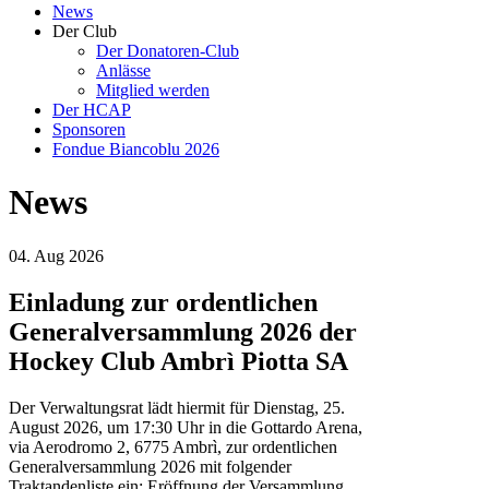
News
Der Club
Der Donatoren-Club
Anlässe
Mitglied werden
Der HCAP
Sponsoren
Fondue Biancoblu 2026
News
04. Aug 2026
Einladung zur ordentlichen
Generalversammlung 2026 der
Hockey Club Ambrì Piotta SA
Der Verwaltungsrat lädt hiermit für Dienstag, 25.
August 2026, um 17:30 Uhr in die Gottardo Arena,
via Aerodromo 2, 6775 Ambrì, zur ordentlichen
Generalversammlung 2026 mit folgender
Traktandenliste ein: Eröffnung der Versammlung,