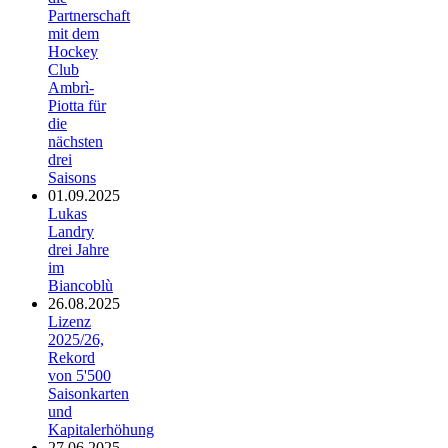
Partnerschaft
mit dem
Hockey
Club
Ambrì-
Piotta für
die
nächsten
drei
Saisons
01.09.2025
Lukas
Landry
drei Jahre
im
Biancoblù
26.08.2025
Lizenz
2025/26,
Rekord
von 5'500
Saisonkarten
und
Kapitalerhöhung
27.06.2025