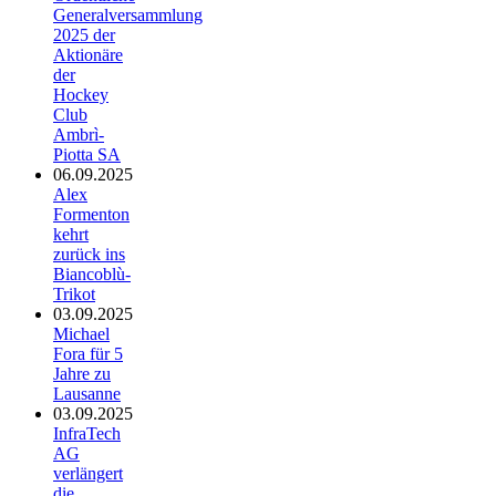
Generalversammlung
2025 der
Aktionäre
der
Hockey
Club
Ambrì-
Piotta SA
06.09.2025
Alex
Formenton
kehrt
zurück ins
Biancoblù-
Trikot
03.09.2025
Michael
Fora für 5
Jahre zu
Lausanne
03.09.2025
InfraTech
AG
verlängert
die