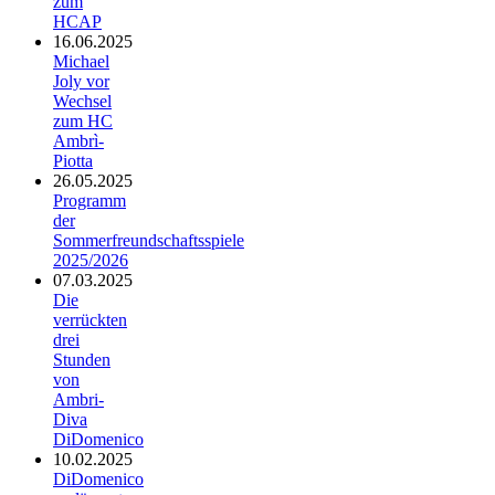
zum
HCAP
16.06.2025
Michael
Joly vor
Wechsel
zum HC
Ambrì-
Piotta
26.05.2025
Programm
der
Sommerfreundschaftsspiele
2025/2026
07.03.2025
Die
verrückten
drei
Stunden
von
Ambri-
Diva
DiDomenico
10.02.2025
DiDomenico