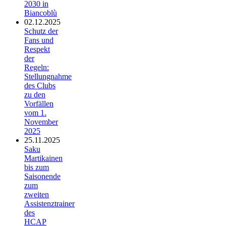
2030 in
Biancoblù
02.12.2025
Schutz der
Fans und
Respekt
der
Regeln:
Stellungnahme
des Clubs
zu den
Vorfällen
vom 1.
November
2025
25.11.2025
Saku
Martikainen
bis zum
Saisonende
zum
zweiten
Assistenztrainer
des
HCAP