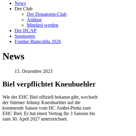
News
Der Club
Der Donatoren-Club
Anlässe
Mitglied werden
Der HCAP
Sponsoren
Fondue Biancoblu 2026
News
15. Dezember 2023
Biel verpflichtet Kneubuehler
Wie der EHC Biel offiziell bekannt gibt, wechselt
der Stürmer Johnny Kneubuehler auf die
kommende Saison vom HC Ambri-Piotta zum
EHC Biel. Er hat einen Vertrag für 3 Saisons bis
zum 30. April 2027 unterzeichnet.