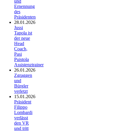
und
Ernennung
des
Präsidenten
28.01.2026
Jussi
Tapola ist
der neue
Head
Coach,
Pasi
Puistola
Assistenztrainer
26.01.2026
Zgraggen
und
Bürgler
verletzt
15.01.2026
Präsident
Filippo
Lombardi
verlässt
den VR
und tritt